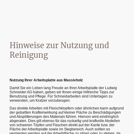
Hinweise zur Nutzung und
Reinigung
Nutzung Ihrer Arbeitsplatte aus Massivholz
Damit Sie ein Leben lang Freude an Ihrer Arbeitsplatte der Ludwig
Schneider AG haben, geben wir Ihnen einige hilfreiche Tipps zur
Benutzung und Pflege. Für Schneidarbeiten sind Unterlagen zu
verwenden, um Kratzer vorzubeugen.
Das direkte Arbeiten mit Fleischklopfern oder ähnlichen kann aufgrund
der geballten Krafteinwirkung auf kleiner Fläche zu Beschädigungen
und Absplitterungen des Materials führen. Hiervon wird eindringlich
abgeraten. Dies gilt ebenso für das ruckartig und kraftvolle Abstellen
von schweren Töpfen und Flaschen direkt auf der Kante bzw. der
Fläche der Arbeitsplatte sowie im Stegbereich. Auch sollten es
vermieden werden auf der Arbeitsfläche zu sitzen oder zu stehen, da