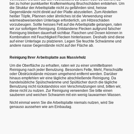
bei zu hoher punktueller Krafteinwirkung Bruchschäden entstehen. Um
die Struktur der Arbeitsplatte nicht zu gefährden sind, heisse
Gegenstände nicht direkt auf der Platte abzustellen. Zum Abstellen
heißer Töpfe, Pfannen oder ähnliches ist die Verwendung einer
wärmeabweisenden Unterlage erforderlich, um Hitzeschäden
vorzubeugen. Sollte heisses Fett auf die Arbeitsplatte gelangen, raten
wir zur sofortigen Reinigung. Entstandene Flecken aufgrund falscher
Reinigung bleiben dauerhaft sichtbar. Flaschen und Dosen können in
Kombination mit Feuchtigkeit Flecken hinterlassen. Deshalb sind diese
auf einer Unterlage zu platzieren. Legen Sie feuchte Schwämme und
andere nasse Gegenstände nicht auf der Fläche ab.
Reinigung Ihrer Arbeitsplatte aus Massivholz
Um die Oberfläche zu erhalten, raten wir zu einer unmittelbaren
Reinigung nach jeder Benutzung. Besonders Fette, Mehl, Fleischsäfte
oder Obstrückstände müssen umgehend entfernt werden. Darüber
hinaus empfehlen wir eine tägliche abschließende Reinigung. Da
handelsübliche Spülschwämme und Spültücher durch die tägliche
Benutzung nicht rückstandslos von Verschmutzungen sind, bitten wir,
diese nicht zu nutzen. Zur Reinigung verwenden Sie bitte einen
sauberen und weichen Schwamm mit ein wenig lauwarmen Wassen.
Nicht einmal wenn Sie die Arbeitsplatte niemals nutzen, wird Sie
genauso aussehen wie am Einbautag.