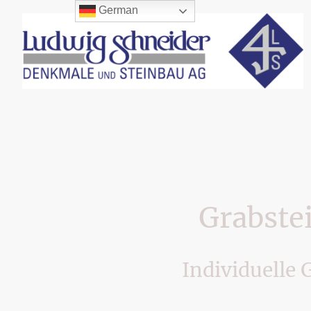
German
Grabste
Individuelle