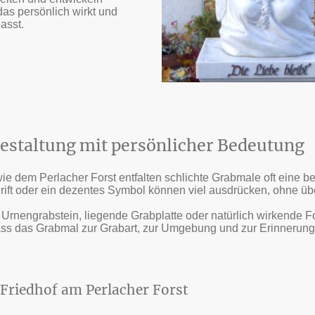
as persönlich wirkt und
asst.
estaltung mit persönlicher Bedeutung
e dem Perlacher Forst entfalten schlichte Grabmale oft eine bes
hrift oder ein dezentes Symbol können viel ausdrücken, ohne üb
 Urnengrabstein, liegende Grabplatte oder natürlich wirkende 
dass das Grabmal zur Grabart, zur Umgebung und zur Erinneru
 Friedhof am Perlacher Forst