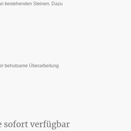
 an bestehenden Steinen. Dazu
oder behutsame Überarbeitung
e sofort verfügbar