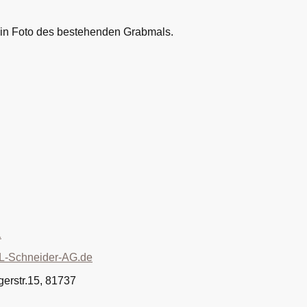
 ein Foto des bestehenden Grabmals.
1
L-Schneider-AG.de
gerstr.15, 81737