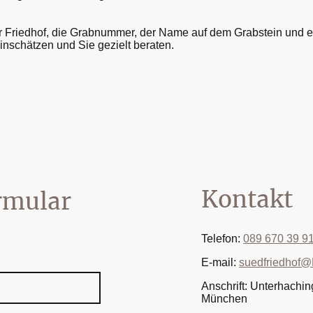
 der Friedhof, die Grabnummer, der Name auf dem Grabstein und
inschätzen und Sie gezielt beraten.
Kontakt
rmular
Telefon:
089 670 39 9
E-mail:
suedfriedhof@
Anschrift: Unterhachin
München