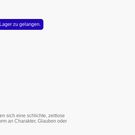
 Lager zu gelangen.
 sich eine schlichte, zeitlose
Form an Charakter, Glauben oder