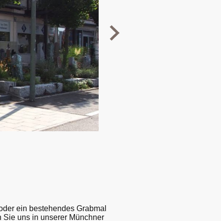
n oder ein bestehendes Grabmal
n Sie uns in unserer Münchner