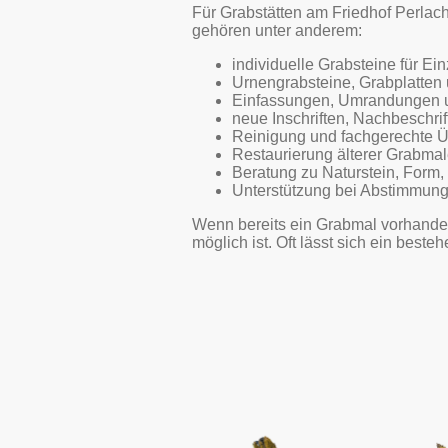
Für Grabstätten am Friedhof Perla
gehören unter anderem:
individuelle Grabsteine für E
Urnengrabsteine, Grabplatten
Einfassungen, Umrandungen u
neue Inschriften, Nachbeschr
Reinigung und fachgerechte Ü
Restaurierung älterer Grabma
Beratung zu Naturstein, Form,
Unterstützung bei Abstimmung 
Wenn bereits ein Grabmal vorhanden
möglich ist. Oft lässt sich ein best