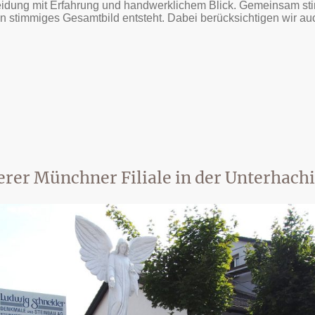
heidung mit Erfahrung und handwerklichem Blick. Gemeinsam sti
ein stimmiges Gesamtbild entsteht. Dabei berücksichtigen wir a
rer Münchner Filiale in der Unterhach