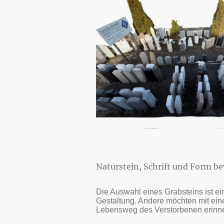
Naturstein, Schrift und Form b
Die Auswahl eines Grabsteins ist e
Gestaltung. Andere möchten mit ein
Lebensweg des Verstorbenen erinne