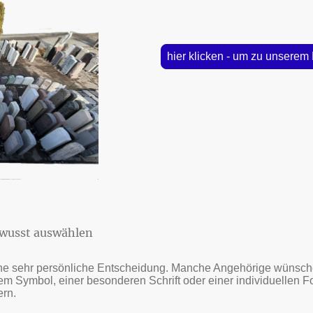
hier klicken - um zu unserem
ewusst auswählen
ine sehr persönliche Entscheidung. Manche Angehörige wünschen
em Symbol, einer besonderen Schrift oder einer individuellen 
rn.