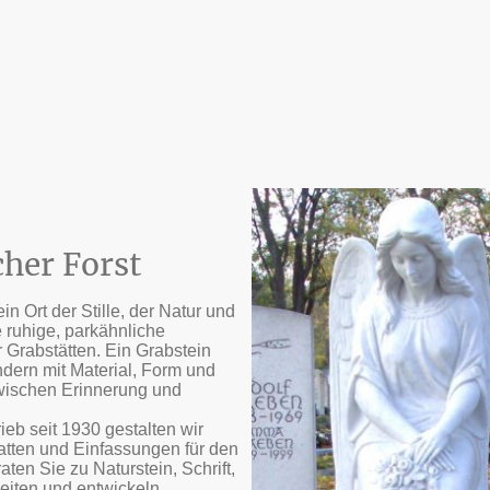
cher Forst
in Ort der Stille, der Natur und
 ruhige, parkähnliche
 Grabstätten. Ein Grabstein
ondern mit Material, Form und
zwischen Erinnerung und
eb seit 1930 gestalten wir
tten und Einfassungen für den
aten Sie zu Naturstein, Schrift,
iten und entwickeln