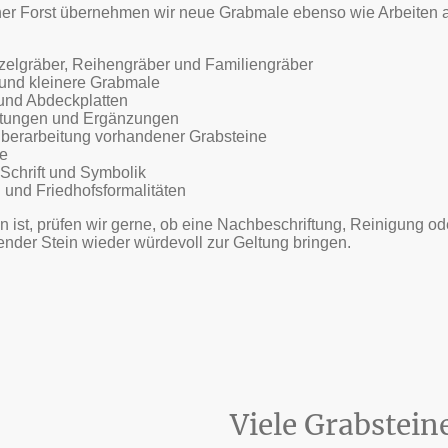
cher Forst übernehmen wir neue Grabmale ebenso wie Arbeiten
inzelgräber, Reihengräber und Familiengräber
 und kleinere Grabmale
nd Abdeckplatten
iftungen und Ergänzungen
berarbeitung vorhandener Grabsteine
le
 Schrift und Symbolik
und Friedhofsformalitäten
 ist, prüfen wir gerne, ob eine Nachbeschriftung, Reinigung 
ehender Stein wieder würdevoll zur Geltung bringen.
Viele Grabstein