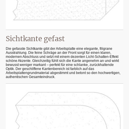
Sichtkante gefast
Die gefasste Sichtkante gibt der Arbeitsplatte eine elegante, filigrane
Ausstrahlung. Die feine Schräge an der Front sorgt für einen klaren,
modernen Abschluss und setzt mit einem dezenten Licht-Schatten-Effekt
schöne Akzente. Gleichzeitig fühlt sich die Kante angenehm an und wirkt
bewusst weniger markant – perfekt für eine schlanke, zurückhaltende
Optik. Der geschliffene Kantenbereich ist farblich auf das
Arbeitsplattengrundmaterial abgestimmt und betont so den hochwertigen,
authentischen Gesamteindruck.