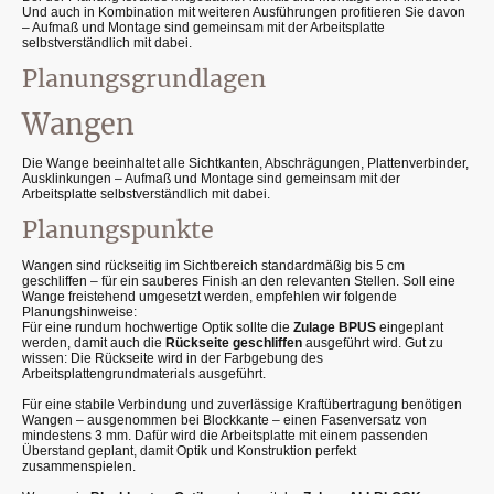
Und auch in Kombination mit weiteren Ausführungen profitieren Sie davon
– Aufmaß und Montage sind gemeinsam mit der Arbeitsplatte
selbstverständlich mit dabei.
Planungsgrundlagen
Wangen
Die Wange beeinhaltet alle Sichtkanten, Abschrägungen, Plattenverbinder,
Ausklinkungen – Aufmaß und Montage sind gemeinsam mit der
Arbeitsplatte selbstverständlich mit dabei.
Planungspunkte
Wangen sind rückseitig im Sichtbereich standardmäßig bis 5 cm
geschliffen – für ein sauberes Finish an den relevanten Stellen. Soll eine
Wange freistehend umgesetzt werden, empfehlen wir folgende
Planungshinweise:
Für eine rundum hochwertige Optik sollte die
Zulage BPUS
eingeplant
werden, damit auch die
Rückseite geschliffen
ausgeführt wird. Gut zu
wissen: Die Rückseite wird in der Farbgebung des
Arbeitsplattengrundmaterials ausgeführt.
Für eine stabile Verbindung und zuverlässige Kraftübertragung benötigen
Wangen – ausgenommen bei Blockkante – einen Fasenversatz von
mindestens 3 mm. Dafür wird die Arbeitsplatte mit einem passenden
Überstand geplant, damit Optik und Konstruktion perfekt
zusammenspielen.