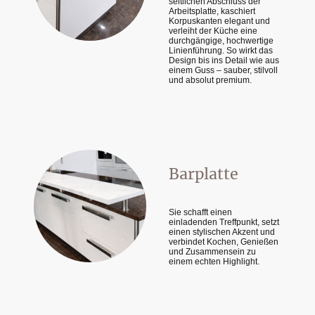
seitlichen Abschluss der
Arbeitsplatte, kaschiert
Korpuskanten elegant und
verleiht der Küche eine
durchgängige, hochwertige
Linienführung. So wirkt das
Design bis ins Detail wie aus
einem Guss – sauber, stilvoll
und absolut premium.
Barplatte
Sie schafft einen
einladenden Treffpunkt, setzt
einen stylischen Akzent und
verbindet Kochen, Genießen
und Zusammensein zu
einem echten Highlight.