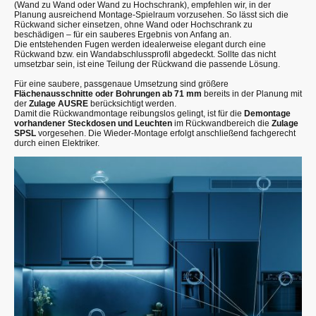
(Wand zu Wand oder Wand zu Hochschrank), empfehlen wir, in der
Planung ausreichend Montage-Spielraum vorzusehen. So lässt sich die
Rückwand sicher einsetzen, ohne Wand oder Hochschrank zu
beschädigen – für ein sauberes Ergebnis von Anfang an.
Die entstehenden Fugen werden idealerweise elegant durch eine
Rückwand bzw. ein Wandabschlussprofil abgedeckt. Sollte das nicht
umsetzbar sein, ist eine Teilung der Rückwand die passende Lösung.
Für eine saubere, passgenaue Umsetzung sind größere
Flächenausschnitte oder Bohrungen ab 71 mm
bereits in der Planung mit
der
Zulage AUSRE
berücksichtigt werden.
Damit die Rückwandmontage reibungslos gelingt, ist für die
Demontage
vorhandener Steckdosen und Leuchten
im Rückwandbereich die
Zulage
SPSL
vorgesehen. Die Wieder-Montage erfolgt anschließend fachgerecht
durch einen Elektriker.