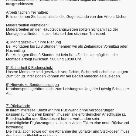
ausgeschlossen.
Arbeitsflächen frei halten:
Bitte entfernen Sie haushaltsübliche Gegenstände von den Arbeitsflächen.
Malerarbeiten vermeiden:
Malerarbeiten an den Hauptzugangswegen sollten nicht am Tag der
Montage stattfinden – das erleichtert den sicheren Transport.
4) Montagezeit – für Ihre Planung
Bei Montagen bis zu 3 Stunden nennen wir als Zeitangabe Vormittag oder
Nachmittag.
Bei Montagen über 3 Stunden ist kein fixes Zeitfenster möglich – die
Montage erfolgt zwischen 7:00 und 18:00 Uhr.
5) Sicherheit & Bodenschutz
Unsere Monteure sind gesetzlich verpflichtet, Sicherheitsschuhe zu tragen.
Zum Schutz Ihrer Böden können wir bei Bedarf Abdeckvlies auslegen.
6) Hinweis zu Sonderleistungen
Krantransporte gehören nicht zum Leistungsumfang der Ludwig Schneider
AG.
7) Rückwände
In Ihrem Interesse: Damit wir Ihre Rückwand ohne Verzögerungen
passgenau montieren können, müssen alle erforderlichen Anschlüsse (z.
B. Lichtschalter und Steckdosen) bereits vorhanden sein.
Nachträgliche Ergänzungen machen in vielen Fällen eine neue Rückwand
notwendig.
Die Installation sowie ggf. die Abnahme der Schalter und Steckdosen muss
durch einen Elektriker erfolgen.