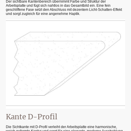
Der sichtbare Kantenbereich übernimmt Farbe und Struktur der
Arbeitsplatte und fügt sich nahtlos in das Gesamtbild ein. Eine fein
geschliffene Fase setzt den Abschluss mit dezentem Licht-Schatten-Effekt
und sorgt zugleich für eine angenehme Haptik.
Kante D-Profil
Die Sichtkante mit D-Profil verleiht der Arbeitsplatte eine harmonische,
weich geformte Kontur und sorgt für eine elegante, moderne Ausstrahlung.