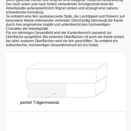
Der nach unten und nach hinten verlaufende Schrägschnitt lässt die
Arbeitsplatte außergewöhnlich filigran wirken und erzeugt eine nahezu
schwebende Anmutung.
So entsteht eine fein ausbalancierte Optik, die Leichtigkeit und Präsenz auf
besondere Weise miteinander verbindet. Gleichzeitig überzeugt die Kante
durch ihre angenehme Haptik und unterstreicht den hochwertigen
Charakter der Arbeitsplatte.
Für ein stimmiges Gesamtbild wird der Kantenbereich passend zur
Oberfläche ausgeführt: Bei polierten Oberflächen ist auch die Kante poliert,
bei allen anderen Oberflächen wird sie fein geschliffen. So entsteht ein
authentischer, hochwertiger Gesamteindruck bis ins Detail.