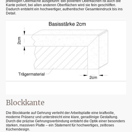
jeweiligen Oberfläche ausgeführt: Bei polierten Oberflächen ist auch die
Kante poliert, bei allen anderen Oberflächen wird sie fein geschliffen.
Dadurch entsteht ein hochwertiger, authentischer Gesamteindruck bis ins
Detail.
Blockkante
Die Blockkante auf Gehrung verleiht der Arbeitsplatte eine kraftvolle,
moderne Präsenz und unterstreicht eine klare, geradlinige Gestaltung.
Durch die präzise Gehrungsverbindung entsteht die Optik einer besonders
starken, massiven Platte – ein Statement für hochwertiges, zeitloses
Küchendesign.