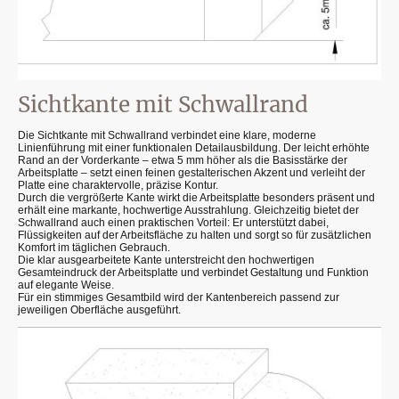
Sichtkante mit Schwallrand
Die Sichtkante mit Schwallrand verbindet eine klare, moderne
Linienführung mit einer funktionalen Detailausbildung. Der leicht erhöhte
Rand an der Vorderkante – etwa 5 mm höher als die Basisstärke der
Arbeitsplatte – setzt einen feinen gestalterischen Akzent und verleiht der
Platte eine charaktervolle, präzise Kontur.
Durch die vergrößerte Kante wirkt die Arbeitsplatte besonders präsent und
erhält eine markante, hochwertige Ausstrahlung. Gleichzeitig bietet der
Schwallrand auch einen praktischen Vorteil: Er unterstützt dabei,
Flüssigkeiten auf der Arbeitsfläche zu halten und sorgt so für zusätzlichen
Komfort im täglichen Gebrauch.
Die klar ausgearbeitete Kante unterstreicht den hochwertigen
Gesamteindruck der Arbeitsplatte und verbindet Gestaltung und Funktion
auf elegante Weise.
Für ein stimmiges Gesamtbild wird der Kantenbereich passend zur
jeweiligen Oberfläche ausgeführt.