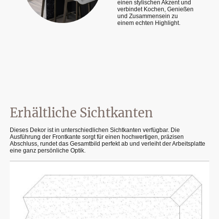
einen stylischen Akzent und
verbindet Kochen, Genießen
und Zusammensein zu
einem echten Highlight.
Erhältliche Sichtkanten
Dieses Dekor ist in unterschiedlichen Sichtkanten verfügbar. Die
Ausführung der Frontkante sorgt für einen hochwertigen, präzisen
Abschluss, rundet das Gesamtbild perfekt ab und verleiht der Arbeitsplatte
eine ganz persönliche Optik.