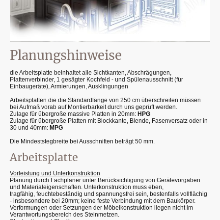
Planungshinweise
die Arbeitsplatte beinhaltet alle Sichtkanten, Abschrägungen,
Plattenverbinder, 1 gesägter Kochfeld - und Spülenausschnitt (für
Einbaugeräte), Armierungen, Ausklingungen
Arbeitsplatten die die Standardlänge von 250 cm überschreiten müssen
bei Aufmaß vorab auf Montierbarkeit durch uns geprüft werden.
Zulage für übergroße massive Platten in 20mm:
HPG
Zulage für übergroße Platten mit Blockkante, Blende, Fasenversatz oder in
30 und 40mm:
MPG
Die Mindeststegbreite bei Ausschnitten beträgt 50 mm.
Arbeitsplatte
Vorleistung und Unterkonstruktion
Planung durch Fachplaner unter Berücksichtigung von Gerätevorgaben
und Materialeigenschaften. Unterkonstruktion muss eben,
tragfähig, feuchtebeständig und spannungsfrei sein, bestenfalls vollflächig
- insbesondere bei 20mm; keine feste Verbindung mit dem Baukörper.
Verformungen oder Setzungen der Möbelkonstruktion liegen nicht im
Verantwortungsbereich des Steinmetzen.