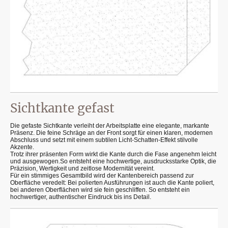
Sichtkante gefast
Die gefaste Sichtkante verleiht der Arbeitsplatte eine elegante, markante
Präsenz. Die feine Schräge an der Front sorgt für einen klaren, modernen
Abschluss und setzt mit einem subtilen Licht-Schatten-Effekt stilvolle
Akzente.
Trotz ihrer präsenten Form wirkt die Kante durch die Fase angenehm leicht
und ausgewogen.So entsteht eine hochwertige, ausdrucksstarke Optik, die
Präzision, Wertigkeit und zeitlose Modernität vereint.
Für ein stimmiges Gesamtbild wird der Kantenbereich passend zur
Oberfläche veredelt: Bei polierten Ausführungen ist auch die Kante poliert,
bei anderen Oberflächen wird sie fein geschliffen. So entsteht ein
hochwertiger, authentischer Eindruck bis ins Detail.