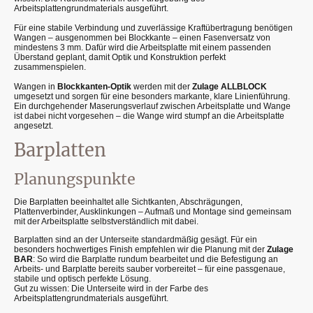
Arbeitsplattengrundmaterials ausgeführt.
Für eine stabile Verbindung und zuverlässige Kraftübertragung benötigen
Wangen – ausgenommen bei Blockkante – einen Fasenversatz von
mindestens 3 mm. Dafür wird die Arbeitsplatte mit einem passenden
Überstand geplant, damit Optik und Konstruktion perfekt
zusammenspielen.
Wangen in
Blockkanten-Optik
werden mit der
Zulage ALLBLOCK
umgesetzt und sorgen für eine besonders markante, klare Linienführung.
Ein durchgehender Maserungsverlauf zwischen Arbeitsplatte und Wange
ist dabei nicht vorgesehen – die Wange wird stumpf an die Arbeitsplatte
angesetzt.
Barplatten
Planungspunkte
Die Barplatten beeinhaltet alle Sichtkanten, Abschrägungen,
Plattenverbinder, Ausklinkungen – Aufmaß und Montage sind gemeinsam
mit der Arbeitsplatte selbstverständlich mit dabei.
Barplatten sind an der Unterseite standardmäßig gesägt. Für ein
besonders hochwertiges Finish empfehlen wir die Planung mit der
Zulage
BAR
: So wird die Barplatte rundum bearbeitet und die Befestigung an
Arbeits- und Barplatte bereits sauber vorbereitet – für eine passgenaue,
stabile und optisch perfekte Lösung.
Gut zu wissen: Die Unterseite wird in der Farbe des
Arbeitsplattengrundmaterials ausgeführt.