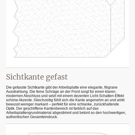
Sichtkante gefast
Die gefasste Sichtkante gibt der Arbeitsplatte eine elegante, filigrane
Ausstrahlung. Die feine Schräge an der Front sorgt für einen klaren,
modernen Abschluss und setzt mit einem dezenten Licht-Schatten-Effekt
schöne Akzente. Gleichzeitig fühlt sich die Kante angenehm an und wirkt
bewusst weniger markant – perfekt für eine schlanke, zurückhaltende
Optik. Der geschliffene Kantenbereich ist farblich auf das
Arbeitsplattengrundmaterial abgestimmt und betont so den hochwertigen,
authentischen Gesamteindruck.