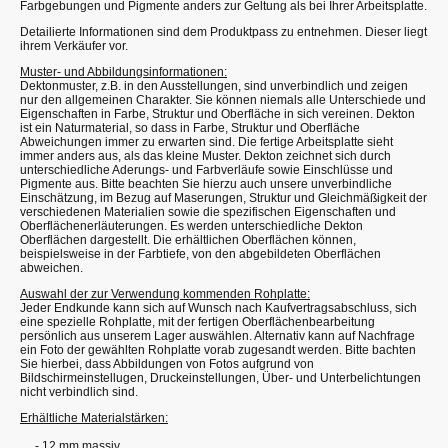
Farbgebungen und Pigmente anders zur Geltung als bei Ihrer Arbeitsplatte.
Detailierte Informationen sind dem Produktpass zu entnehmen. Dieser liegt
ihrem Verkäufer vor.
Muster- und Abbildungsinformationen:
Dektonmuster, z.B. in den Ausstellungen, sind unverbindlich und zeigen
nur den allgemeinen Charakter. Sie können niemals alle Unterschiede und
Eigenschaften in Farbe, Struktur und Oberfläche in sich vereinen. Dekton
ist ein Naturmaterial, so dass in Farbe, Struktur und Oberfläche
Abweichungen immer zu erwarten sind. Die fertige Arbeitsplatte sieht
immer anders aus, als das kleine Muster. Dekton zeichnet sich durch
unterschiedliche Aderungs- und Farbverläufe sowie Einschlüsse und
Pigmente aus. Bitte beachten Sie hierzu auch unsere unverbindliche
Einschätzung, im Bezug auf Maserungen, Struktur und Gleichmäßigkeit der
verschiedenen Materialien sowie die spezifischen Eigenschaften und
Oberflächenerläuterungen. Es werden unterschiedliche Dekton
Oberflächen dargestellt. Die erhältlichen Oberflächen können,
beispielsweise in der Farbtiefe, von den abgebildeten Oberflächen
abweichen.
Auswahl der zur Verwendung kommenden Rohplatte:
Jeder Endkunde kann sich auf Wunsch nach Kaufvertragsabschluss, sich
eine spezielle Rohplatte, mit der fertigen Oberflächenbearbeitung
persönlich aus unserem Lager auswählen. Alternativ kann auf Nachfrage
ein Foto der gewählten Rohplatte vorab zugesandt werden. Bitte bachten
Sie hierbei, dass Abbildungen von Fotos aufgrund von
Bildschirmeinstellugen, Druckeinstellungen, Über- und Unterbelichtungen
nicht verbindlich sind.
Erhältliche Materialstärken:
- 12 mm massiv