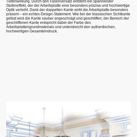
Tiefenwirkung. Durch den Fasenversatz entsteht ein spannender
Stufeneffekt, der der Arbeitsplatte eine besonders präzise und hochwertige
Optik verleiht. Dank der doppelten Kante wirkt die Arbeitsplatte besonders
präsent – ein echtes Design-Statement. Wie bei der klassischen Sichtkante
gefast wird die Kante sauber angeschrägt und geschliffen; der Bereich der
geschliffenen Kante entspricht dabei der Farbe des
Arbeitsplattengrundmaterials und unterstreicht den authentischen,
hochwertigen Gesamteindruck.