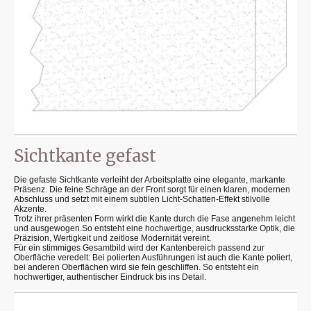
Sichtkante gefast
Die gefaste Sichtkante verleiht der Arbeitsplatte eine elegante, markante
Präsenz. Die feine Schräge an der Front sorgt für einen klaren, modernen
Abschluss und setzt mit einem subtilen Licht-Schatten-Effekt stilvolle
Akzente.
Trotz ihrer präsenten Form wirkt die Kante durch die Fase angenehm leicht
und ausgewogen.So entsteht eine hochwertige, ausdrucksstarke Optik, die
Präzision, Wertigkeit und zeitlose Modernität vereint.
Für ein stimmiges Gesamtbild wird der Kantenbereich passend zur
Oberfläche veredelt: Bei polierten Ausführungen ist auch die Kante poliert,
bei anderen Oberflächen wird sie fein geschliffen. So entsteht ein
hochwertiger, authentischer Eindruck bis ins Detail.