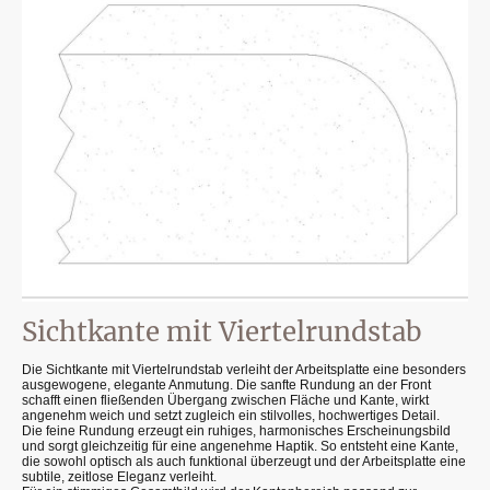
Sichtkante mit Viertelrundstab
Die Sichtkante mit Viertelrundstab verleiht der Arbeitsplatte eine besonders
ausgewogene, elegante Anmutung. Die sanfte Rundung an der Front
schafft einen fließenden Übergang zwischen Fläche und Kante, wirkt
angenehm weich und setzt zugleich ein stilvolles, hochwertiges Detail.
Die feine Rundung erzeugt ein ruhiges, harmonisches Erscheinungsbild
und sorgt gleichzeitig für eine angenehme Haptik. So entsteht eine Kante,
die sowohl optisch als auch funktional überzeugt und der Arbeitsplatte eine
subtile, zeitlose Eleganz verleiht.