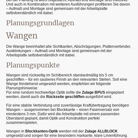
Und auch in Kombination mit weiteren Ausführungen profitieren Sie davon
– Aufmaß und Montage sind gemeinsam mit der Arbeitsplatte
selbstverständlich mit dabei.
Planungsgrundlagen
Wangen
Die Wange beeinhaltet alle Sichtkanten, Abschrägungen, Plattenverbinder,
Ausklinkungen – Aufmaß und Montage sind gemeinsam mit der
Arbeitsplatte selbstverständlich mit dabei.
Planungspunkte
Wangen sind rückseitig im Sichtbereich standardmäßig bis 5 cm
geschliffen – für ein sauberes Finish an den relevanten Stellen. Soll eine
Wange freistehend umgesetzt werden, empfehlen wir folgende
Planungshinweise:
Für eine rundum hochwertige Optik sollte die
Zulage BPUS
eingeplant
werden, damit auch die
Rückseite geschliffen
ausgeführt wird.
Für eine stabile Verbindung und zuverlässige Kraftübertragung benötigen
Wangen – ausgenommen bei Blockkante – einen Fasenversatz von
mindestens 3 mm. Dafür wird die Arbeitsplatte mit einem passenden
Überstand geplant, damit Optik und Konstruktion perfekt
zusammenspielen.
Wangen in
Blockkanten-Optik
werden mit der
Zulage ALLBLOCK
umgesetzt und sorgen für eine besonders markante, klare Linienführung.