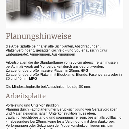
Planungshinweise
die Arbeitsplatte beinhaltet alle Sichtkanten, Abschrägungen,
Plattenverbinder, 1 gesägter Kochfeld - und Spülenausschnitt (für
Einbaugeräte), Armierungen, Ausklingungen
Arbeitsplatten die die Standardlänge von 250 cm überschreiten müssen
bei Aufmaß vorab auf Montierbarkeit durch uns geprüft werden.
Zulage für übergroße massive Platten in 20mm:
HPG
Zulage für übergroße Platten mit Blockkante, Blende, Fasenversatz oder in
30 und 40mm:
MPG
Die Mindeststegbreite bei Ausschnitten beträgt 50 mm.
Arbeitsplatte
Vorleistung und Unterkonstruktion
Planung durch Fachplaner unter Berücksichtigung von Gerätevorgaben
und Materialeigenschaften. Unterkonstruktion muss eben,
tragfähig, feuchtebeständig und spannungsfrei sein, bestenfalls vollflächig
- insbesondere bei 20mm; keine feste Verbindung mit dem Baukörper.
Verformungen oder Setzungen der Möbelkonstruktion liegen nicht im