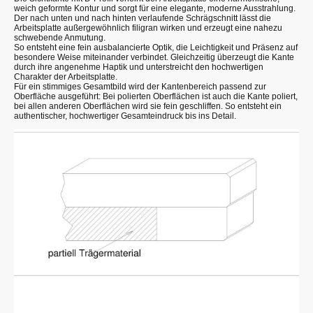
weich geformte Kontur und sorgt für eine elegante, moderne Ausstrahlung.
Der nach unten und nach hinten verlaufende Schrägschnitt lässt die
Arbeitsplatte außergewöhnlich filigran wirken und erzeugt eine nahezu
schwebende Anmutung.
So entsteht eine fein ausbalancierte Optik, die Leichtigkeit und Präsenz auf
besondere Weise miteinander verbindet. Gleichzeitig überzeugt die Kante
durch ihre angenehme Haptik und unterstreicht den hochwertigen
Charakter der Arbeitsplatte.
Für ein stimmiges Gesamtbild wird der Kantenbereich passend zur
Oberfläche ausgeführt: Bei polierten Oberflächen ist auch die Kante poliert,
bei allen anderen Oberflächen wird sie fein geschliffen. So entsteht ein
authentischer, hochwertiger Gesamteindruck bis ins Detail.