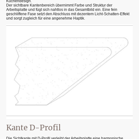
Küchendesign.
Der sichtbare Kantenbereich übernimmt Farbe und Struktur der
Arbeitsplatte und fügt sich nahtlos in das Gesamtbild ein. Eine fein
geschliffene Fase setzt den Abschluss mit dezentem Licht-Schatten-Effekt
und sorgt zugleich für eine angenehme Haptik.
Kante D-Profil
Die Sichtkante mit D-Profil verleiht der Arbeitsplatte eine harmonische,