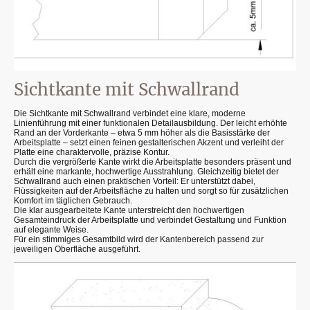
Sichtkante mit Schwallrand
Die Sichtkante mit Schwallrand verbindet eine klare, moderne
Linienführung mit einer funktionalen Detailausbildung. Der leicht erhöhte
Rand an der Vorderkante – etwa 5 mm höher als die Basisstärke der
Arbeitsplatte – setzt einen feinen gestalterischen Akzent und verleiht der
Platte eine charaktervolle, präzise Kontur.
Durch die vergrößerte Kante wirkt die Arbeitsplatte besonders präsent und
erhält eine markante, hochwertige Ausstrahlung. Gleichzeitig bietet der
Schwallrand auch einen praktischen Vorteil: Er unterstützt dabei,
Flüssigkeiten auf der Arbeitsfläche zu halten und sorgt so für zusätzlichen
Komfort im täglichen Gebrauch.
Die klar ausgearbeitete Kante unterstreicht den hochwertigen
Gesamteindruck der Arbeitsplatte und verbindet Gestaltung und Funktion
auf elegante Weise.
Für ein stimmiges Gesamtbild wird der Kantenbereich passend zur
jeweiligen Oberfläche ausgeführt.