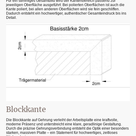
Für ein stimmiges Gesamtbild wird der Kantenbereich passend zur
jeweiligen Oberfläche ausgeführt: Bei polierten Oberflächen ist auch die
Kante poliert, bei allen anderen Oberflächen wird sie fein geschliffen.
Dadurch entsteht ein hochwertiger, authentischer Gesamteindruck bis ins
Detail.
Blockkante
Die Blockkante auf Gehrung verleiht der Arbeitsplatte eine kraftvolle,
moderne Präsenz und unterstreicht eine klare, geradlinige Gestaltung.
Durch die präzise Gehrungsverbindung entsteht die Optik einer besonders
starken, massiven Platte – ein Statement für hochwertiges, zeitloses