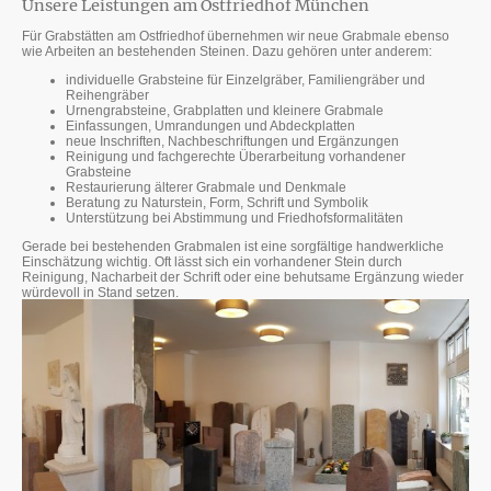
Unsere Leistungen am Ostfriedhof München
Für Grabstätten am Ostfriedhof übernehmen wir neue Grabmale ebenso
wie Arbeiten an bestehenden Steinen. Dazu gehören unter anderem:
individuelle Grabsteine für Einzelgräber, Familiengräber und
Reihengräber
Urnengrabsteine, Grabplatten und kleinere Grabmale
Einfassungen, Umrandungen und Abdeckplatten
neue Inschriften, Nachbeschriftungen und Ergänzungen
Reinigung und fachgerechte Überarbeitung vorhandener
Grabsteine
Restaurierung älterer Grabmale und Denkmale
Beratung zu Naturstein, Form, Schrift und Symbolik
Unterstützung bei Abstimmung und Friedhofsformalitäten
Gerade bei bestehenden Grabmalen ist eine sorgfältige handwerkliche
Einschätzung wichtig. Oft lässt sich ein vorhandener Stein durch
Reinigung, Nacharbeit der Schrift oder eine behutsame Ergänzung wieder
würdevoll in Stand setzen.