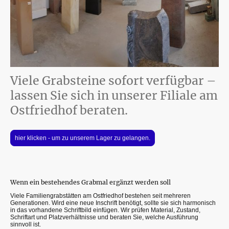
Viele Grabsteine sofort verfügbar –
lassen Sie sich in unserer Filiale am
Ostfriedhof beraten.
hier klicken - um zu unserem Lager zu gelangen.
Wenn ein bestehendes Grabmal ergänzt werden soll
Viele Familiengrabstätten am Ostfriedhof bestehen seit mehreren
Generationen. Wird eine neue Inschrift benötigt, sollte sie sich harmonisch
in das vorhandene Schriftbild einfügen. Wir prüfen Material, Zustand,
Schriftart und Platzverhältnisse und beraten Sie, welche Ausführung
sinnvoll ist.