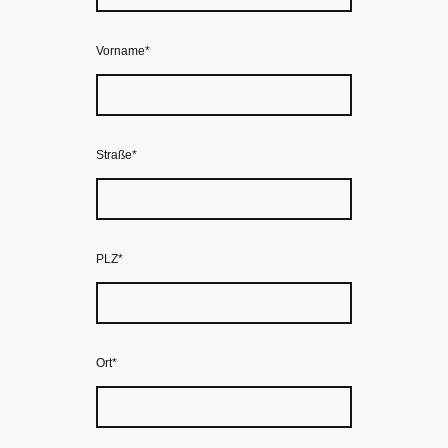
Vorname
*
Straße
*
PLZ
*
Ort
*