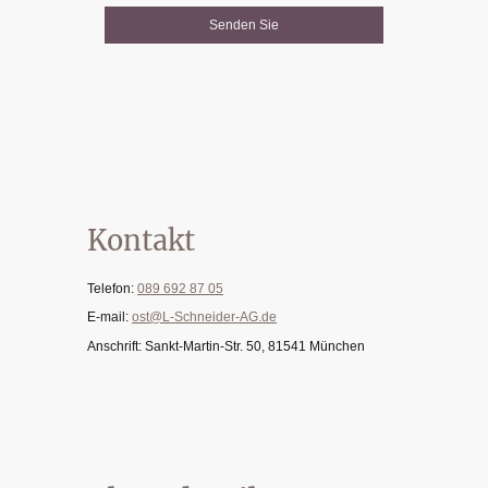
Senden Sie
Kontakt
Telefon:
089 692 87 05
E-mail:
ost@L-Schneider-AG.de
Anschrift: Sankt-Martin-Str. 50, 81541 München