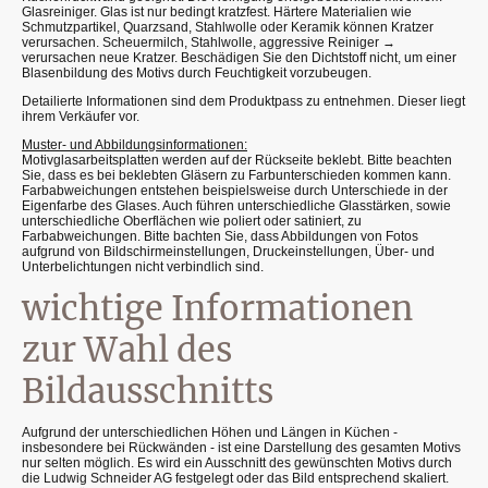
Glasreiniger. Glas ist nur bedingt kratzfest. Härtere Materialien wie
Schmutzpartikel, Quarzsand, Stahlwolle oder Keramik können Kratzer
verursachen. Scheuermilch, Stahlwolle, aggressive Reiniger →
verursachen neue Kratzer. Beschädigen Sie den Dichtstoff nicht, um einer
Blasenbildung des Motivs durch Feuchtigkeit vorzubeugen.
Detailierte Informationen sind dem Produktpass zu entnehmen. Dieser liegt
ihrem Verkäufer vor.
Muster- und Abbildungsinformationen:
Motivglasarbeitsplatten werden auf der Rückseite beklebt. Bitte beachten
Sie, dass es bei beklebten Gläsern zu Farbunterschieden kommen kann.
Farbabweichungen entstehen beispielsweise durch Unterschiede in der
Eigenfarbe des Glases. Auch führen unterschiedliche Glasstärken, sowie
unterschiedliche Oberflächen wie poliert oder satiniert, zu
Farbabweichungen. Bitte bachten Sie, dass Abbildungen von Fotos
aufgrund von Bildschirmeinstellungen, Druckeinstellungen, Über- und
Unterbelichtungen nicht verbindlich sind.
wichtige Informationen
zur Wahl des
Bildausschnitts
Aufgrund der unterschiedlichen Höhen und Längen in Küchen -
insbesondere bei Rückwänden - ist eine Darstellung des gesamten Motivs
nur selten möglich. Es wird ein Ausschnitt des gewünschten Motivs durch
die Ludwig Schneider AG festgelegt oder das Bild entsprechend skaliert.