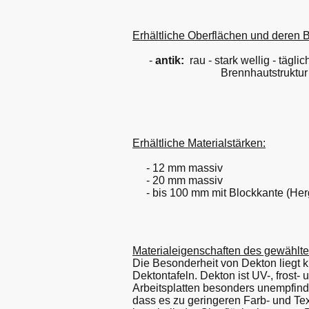
Erhältliche Oberflächen und deren 
-
antik:
rau - stark wellig - tägli
Brennhautstruktur und Rauigkei
Erhältliche Materialstärken:
- 12 mm massiv
- 20 mm massiv
- bis 100 mm mit Blockkante (Herg
Materialeigenschaften des gewählt
Die Besonderheit von Dekton liegt k
Dektontafeln. Dekton ist UV-, frost
Arbeitsplatten besonders unempfindl
dass es zu geringeren Farb- und T