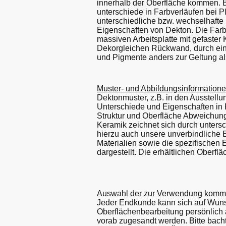
innerhalb der Oberfläche kommen. B
unterschiede in Farbverläufen bei P
unterschiedliche bzw. wechselhafte
Eigenschaften von Dekton. Die Farbe
massiven Arbeitsplatte mit gefaste
Dekorgleichen Rückwand, durch eine
und Pigmente anders zur Geltung als 
Muster- und Abbildungsinformatione
Dektonmuster, z.B. in den Ausstellu
Unterschiede und Eigenschaften in Fa
Struktur und Oberfläche Abweichunge
Keramik zeichnet sich durch unters
hierzu auch unsere unverbindliche 
Materialien sowie die spezifischen
dargestellt. Die erhältlichen Oberf
Auswahl der zur Verwendung komm
Jeder Endkunde kann sich auf Wunsch
Oberflächenbearbeitung persönlich 
vorab zugesandt werden. Bitte bach