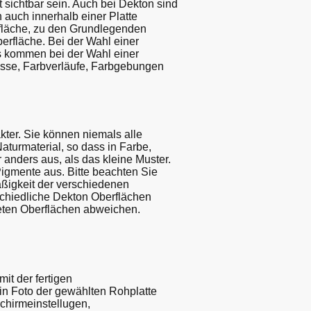
sichtbar sein. Auch bei Dekton sind
 auch innerhalb einer Platte
rfläche, zu den Grundlegenden
erfläche. Bei der Wahl einer
Es kommen bei der Wahl einer
üsse, Farbverläufe, Farbgebungen
kter. Sie können niemals alle
aturmaterial, so dass in Farbe,
 anders aus, als das kleine Muster.
igmente aus. Bitte beachten Sie
ßigkeit der verschiedenen
schiedliche Dekton Oberflächen
ldeten Oberflächen abweichen.
it der fertigen
in Foto der gewählten Rohplatte
chirmeinstellugen,