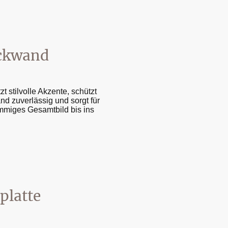
ckwand
zt stilvolle Akzente, schützt
nd zuverlässig und sorgt für
immiges Gesamtbild bis ins
platte