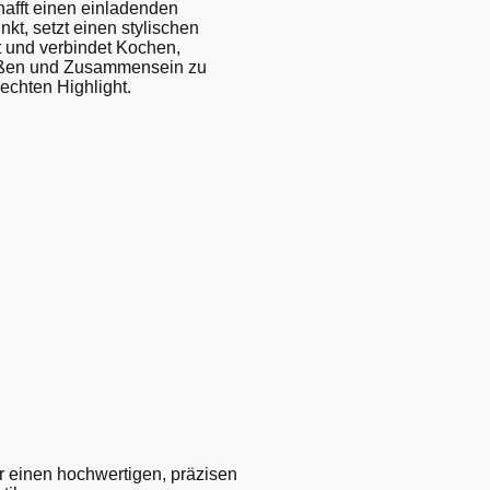
hafft einen einladenden
nkt, setzt einen stylischen
 und verbindet Kochen,
ßen und Zusammensein zu
echten Highlight.
ür einen hochwertigen, präzisen