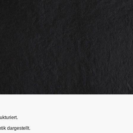
kturiert.
tik dargestellt.