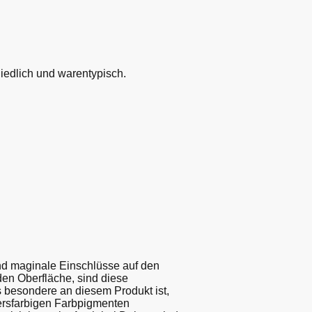
lich und warentypisch.
nd maginale Einschlüsse auf den
den Oberfläche, sind diese
s besondere an diesem Produkt ist,
ersfarbigen Farbpigmenten