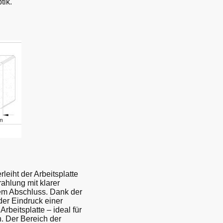
tik.
leiht der Arbeitsplatte
ahlung mit klarer
em Abschluss. Dank der
er Eindruck einer
rbeitsplatte – ideal für
. Der Bereich der