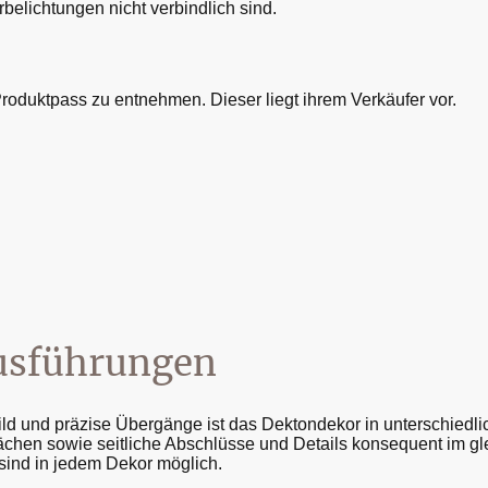
belichtungen nicht verbindlich sind.
Produktpass zu entnehmen. Dieser liegt ihrem Verkäufer vor.
Ausführungen
d und präzise Übergänge ist das Dektondekor in unterschiedlic
chen sowie seitliche Abschlüsse und Details konsequent im gl
sind in jedem Dekor möglich.