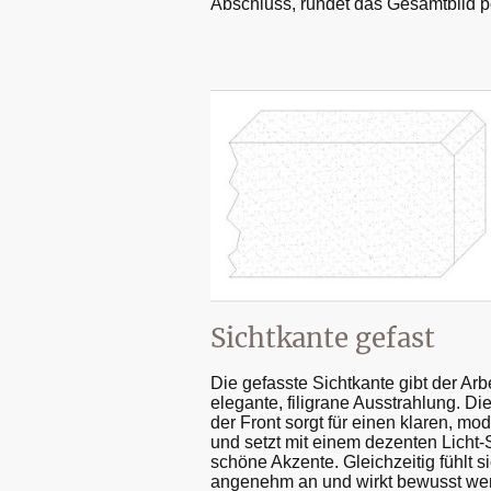
Abschluss, rundet das Gesamtbild per
Sichtkante gefast
Die gefasste Sichtkante gibt der Arbe
elegante, filigrane Ausstrahlung. Di
der Front sorgt für einen klaren, m
und setzt mit einem dezenten Licht-
schöne Akzente. Gleichzeitig fühlt s
angenehm an und wirkt bewusst wen