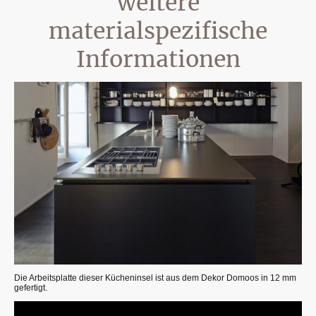
weitere
materialspezifische
Informationen
Die Arbeitsplatte dieser Kücheninsel ist aus dem Dekor Domoos in 12 mm
gefertigt.