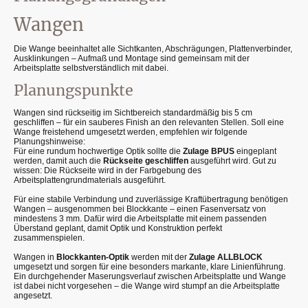
Wangen
Die Wange beeinhaltet alle Sichtkanten, Abschrägungen, Plattenverbinder,
Ausklinkungen – Aufmaß und Montage sind gemeinsam mit der
Arbeitsplatte selbstverständlich mit dabei.
Planungspunkte
Wangen sind rückseitig im Sichtbereich standardmäßig bis 5 cm
geschliffen – für ein sauberes Finish an den relevanten Stellen. Soll eine
Wange freistehend umgesetzt werden, empfehlen wir folgende
Planungshinweise:
Für eine rundum hochwertige Optik sollte die
Zulage BPUS
eingeplant
werden, damit auch die
Rückseite geschliffen
ausgeführt wird. Gut zu
wissen: Die Rückseite wird in der Farbgebung des
Arbeitsplattengrundmaterials ausgeführt.
Für eine stabile Verbindung und zuverlässige Kraftübertragung benötigen
Wangen – ausgenommen bei Blockkante – einen Fasenversatz von
mindestens 3 mm. Dafür wird die Arbeitsplatte mit einem passenden
Überstand geplant, damit Optik und Konstruktion perfekt
zusammenspielen.
Wangen in
Blockkanten-Optik
werden mit der
Zulage ALLBLOCK
umgesetzt und sorgen für eine besonders markante, klare Linienführung.
Ein durchgehender Maserungsverlauf zwischen Arbeitsplatte und Wange
ist dabei nicht vorgesehen – die Wange wird stumpf an die Arbeitsplatte
angesetzt.