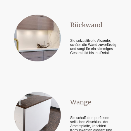
Rückwand
Sie setzt stilvolle Akzente,
schützt die Wand zuverlässig
und sorgt für ein stimmiges
Gesamtbild bis ins Detail.
Wange
Sie schafft den perfekten
seitlichen Abschluss der
Arbeitsplatte, kaschiert
Korpuskanten elegant und