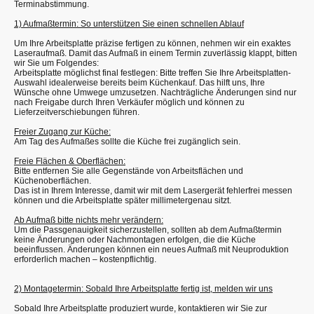
Terminabstimmung.
1) Aufmaßtermin: So unterstützen Sie einen schnellen Ablauf
Um Ihre Arbeitsplatte präzise fertigen zu können, nehmen wir ein exaktes
Laseraufmaß. Damit das Aufmaß in einem Termin zuverlässig klappt, bitten
wir Sie um Folgendes:
Arbeitsplatte möglichst final festlegen: Bitte treffen Sie Ihre Arbeitsplatten-
Auswahl idealerweise bereits beim Küchenkauf. Das hilft uns, Ihre
Wünsche ohne Umwege umzusetzen. Nachträgliche Änderungen sind nur
nach Freigabe durch Ihren Verkäufer möglich und können zu
Lieferzeitverschiebungen führen.
Freier Zugang zur Küche:
Am Tag des Aufmaßes sollte die Küche frei zugänglich sein.
Freie Flächen & Oberflächen:
Bitte entfernen Sie alle Gegenstände von Arbeitsflächen und
Küchenoberflächen.
Das ist in Ihrem Interesse, damit wir mit dem Lasergerät fehlerfrei messen
können und die Arbeitsplatte später millimetergenau sitzt.
Ab Aufmaß bitte nichts mehr verändern:
Um die Passgenauigkeit sicherzustellen, sollten ab dem Aufmaßtermin
keine Änderungen oder Nachmontagen erfolgen, die die Küche
beeinflussen. Änderungen können ein neues Aufmaß mit Neuproduktion
erforderlich machen – kostenpflichtig.
2) Montagetermin: Sobald Ihre Arbeitsplatte fertig ist, melden wir uns
Sobald Ihre Arbeitsplatte produziert wurde, kontaktieren wir Sie zur