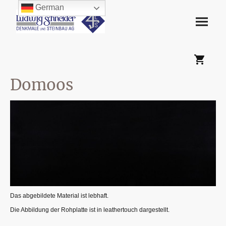
German
Domoos
Das abgebildete Material ist lebhaft.
Die Abbildung der Rohplatte ist in leathertouch dargestellt.