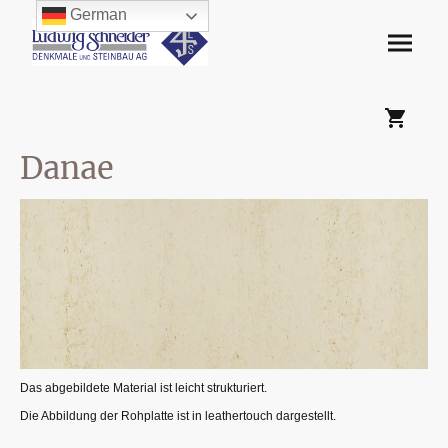
German
Danae
Das abgebildete Material ist leicht strukturiert.
Die Abbildung der Rohplatte ist in leathertouch dargestellt.