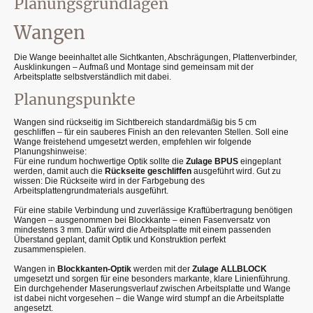
Planungsgrundlagen
Wangen
Die Wange beeinhaltet alle Sichtkanten, Abschrägungen, Plattenverbinder,
Ausklinkungen – Aufmaß und Montage sind gemeinsam mit der
Arbeitsplatte selbstverständlich mit dabei.
Planungspunkte
Wangen sind rückseitig im Sichtbereich standardmäßig bis 5 cm
geschliffen – für ein sauberes Finish an den relevanten Stellen. Soll eine
Wange freistehend umgesetzt werden, empfehlen wir folgende
Planungshinweise:
Für eine rundum hochwertige Optik sollte die
Zulage BPUS
eingeplant
werden, damit auch die
Rückseite geschliffen
ausgeführt wird. Gut zu
wissen: Die Rückseite wird in der Farbgebung des
Arbeitsplattengrundmaterials ausgeführt.
Für eine stabile Verbindung und zuverlässige Kraftübertragung benötigen
Wangen – ausgenommen bei Blockkante – einen Fasenversatz von
mindestens 3 mm. Dafür wird die Arbeitsplatte mit einem passenden
Überstand geplant, damit Optik und Konstruktion perfekt
zusammenspielen.
Wangen in
Blockkanten-Optik
werden mit der
Zulage ALLBLOCK
umgesetzt und sorgen für eine besonders markante, klare Linienführung.
Ein durchgehender Maserungsverlauf zwischen Arbeitsplatte und Wange
ist dabei nicht vorgesehen – die Wange wird stumpf an die Arbeitsplatte
angesetzt.