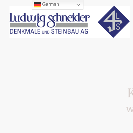
German
w