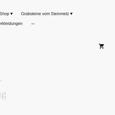
Shop
Grabsteine vom Steinmetz
rkleidungen
-
ng