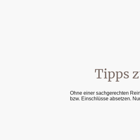
Tipps z
Ohne einer sachgerechten Reini
bzw. Einschlüsse absetzen. Nu