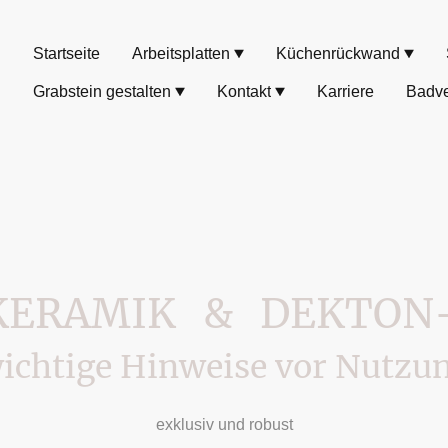
Startseite
Arbeitsplatten
Küchenrückwand
Grabstein gestalten
Kontakt
Karriere
Badve
KERAMIK & DEKTON
ichtige Hinweise vor Nutzu
exklusiv und robust