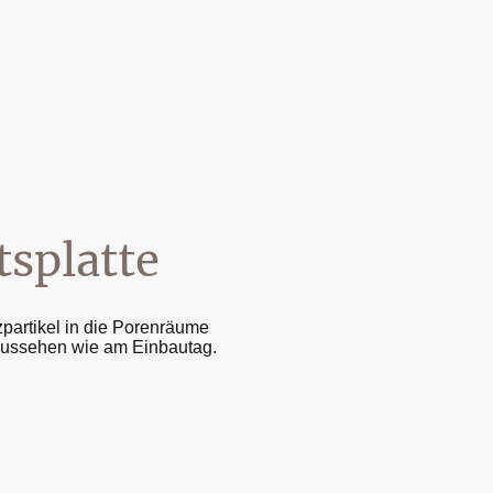
tsplatte
partikel in die Porenräume
 aussehen wie am Einbautag.