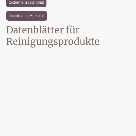
Sicherheitsdatenblatt
technisches Merkblatt
Datenblätter für
Reinigungsprodukte