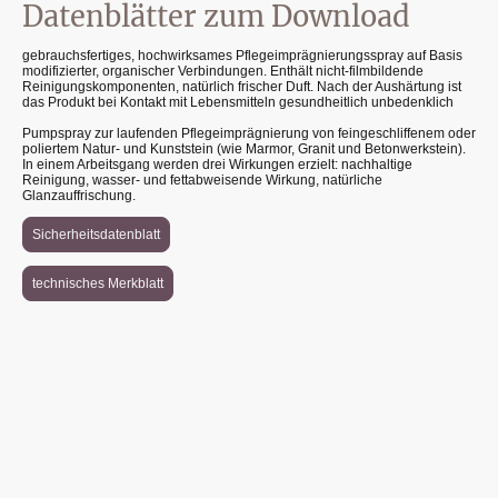
Datenblätter zum Download
gebrauchsfertiges, hochwirksames Pflegeimprägnierungsspray auf Basis
modifizierter, organischer Verbindungen. Enthält nicht-filmbildende
Reinigungskomponenten, natürlich frischer Duft. Nach der Aushärtung ist
das Produkt bei Kontakt mit Lebensmitteln gesundheitlich unbedenklich
Pumpspray zur laufenden Pflegeimprägnierung von feingeschliffenem oder
poliertem Natur- und Kunststein (wie Marmor, Granit und Betonwerkstein).
In einem Arbeitsgang werden drei Wirkungen erzielt: nachhaltige
Reinigung, wasser- und fettabweisende Wirkung, natürliche
Glanzauffrischung.
Sicherheitsdatenblatt
technisches Merkblatt