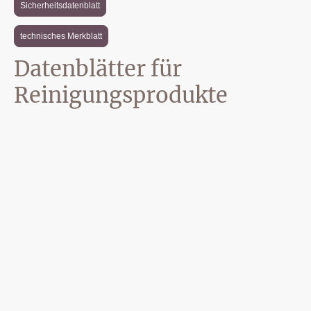
Sicherheitsdatenblatt
technisches Merkblatt
Datenblätter für
Reinigungsprodukte