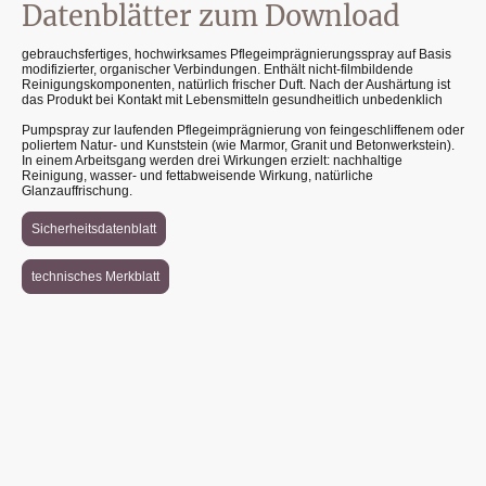
Datenblätter zum Download
gebrauchsfertiges, hochwirksames Pflegeimprägnierungsspray auf Basis
modifizierter, organischer Verbindungen. Enthält nicht-filmbildende
Reinigungskomponenten, natürlich frischer Duft. Nach der Aushärtung ist
das Produkt bei Kontakt mit Lebensmitteln gesundheitlich unbedenklich
Pumpspray zur laufenden Pflegeimprägnierung von feingeschliffenem oder
poliertem Natur- und Kunststein (wie Marmor, Granit und Betonwerkstein).
In einem Arbeitsgang werden drei Wirkungen erzielt: nachhaltige
Reinigung, wasser- und fettabweisende Wirkung, natürliche
Glanzauffrischung.
Sicherheitsdatenblatt
technisches Merkblatt