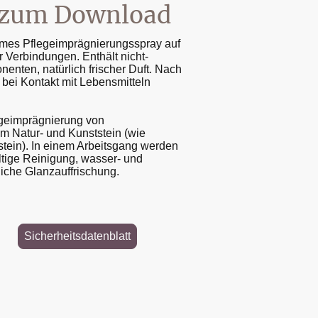
r zum Download
ames Pflegeimprägnierungsspray auf
r Verbindungen. Enthält nicht-
enten, natürlich frischer Duft. Nach
 bei Kontakt mit Lebensmitteln
geimprägnierung von
em Natur- und Kunststein (wie
tein). In einem Arbeitsgang werden
ltige Reinigung, wasser- und
liche Glanzauffrischung.
Sicherheitsdatenblatt