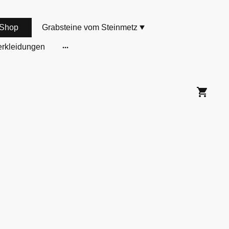
Shop
Grabsteine vom Steinmetz
rkleidungen