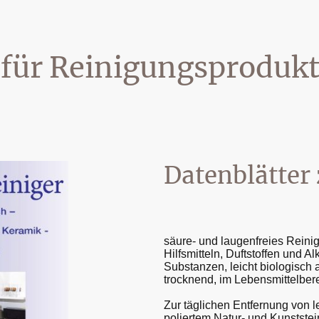
 für Reinigungsproduk
Datenblätte
säure- und laugenfreies Reini
Hilfsmitteln, Duftstoffen und A
Substanzen, leicht biologisch 
trocknend, im Lebensmittelbere
Zur täglichen Entfernung von 
poliertem Natur- und Kunstste