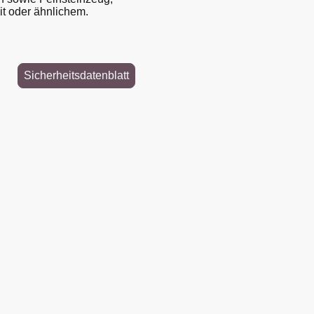
t oder ähnlichem.
Sicherheitsdatenblatt